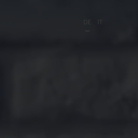
DE
IT