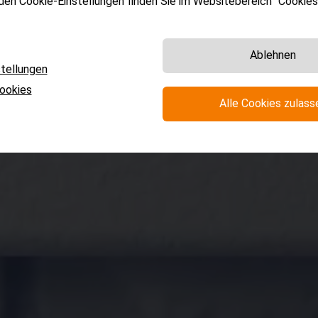
 den Cookie-Einstellungen finden Sie im Websitebereich "Cookies"
Ablehnen
tellungen
Cookies
Alle Cookies zulass