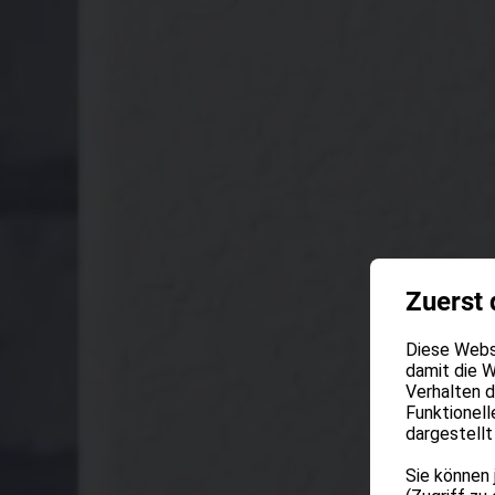
Zuerst 
Diese Websi
damit die W
Verhalten 
Funktionell
dargestellt
Sie können 