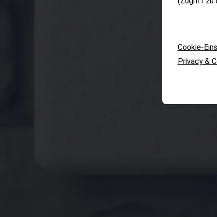
(Zugriff zu
Cookie-Eins
Privacy & 