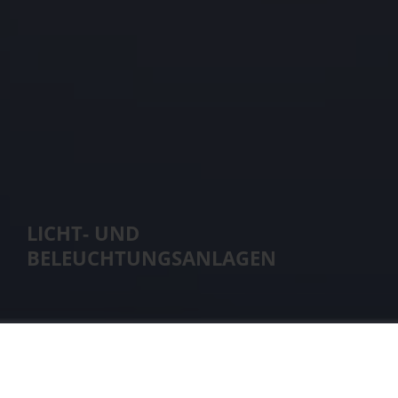
LICHT- UND
BELEUCHTUNGSANLAGEN